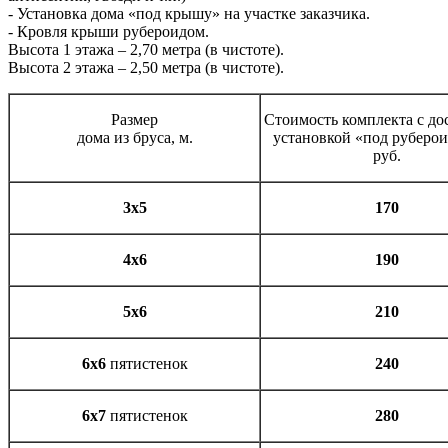
- Установка дома «под крышу» на участке заказчика.
- Кровля крыши рубероидом.
Высота 1 этажа – 2,70 метра (в чистоте).
Высота 2 этажа – 2,50 метра (в чистоте).
Размер
Стоимость комплекта с до
дома из бруса, м.
установкой «под руберои
руб.
3х5
170
4х6
190
5х6
210
6х6
пятистенок
240
6х7
пятистенок
280