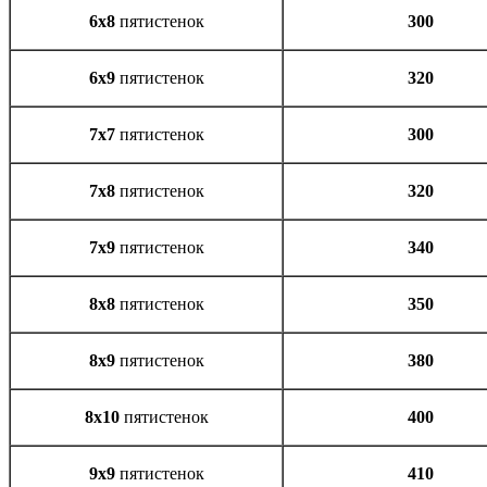
6х8
пятистенок
300
6х9
пятистенок
320
7х7
пятистенок
300
7х8
пятистенок
320
7х9
пятистенок
340
8х8
пятистенок
350
8х9
пятистенок
380
8х10
пятистенок
400
9х9
пятистенок
410