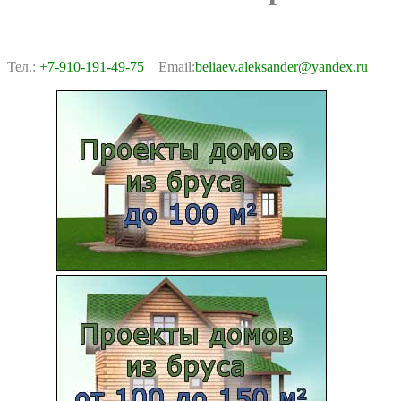
Тел.:
+7-910-191-49-75
Email:
beliaev.aleksander@yandex.ru