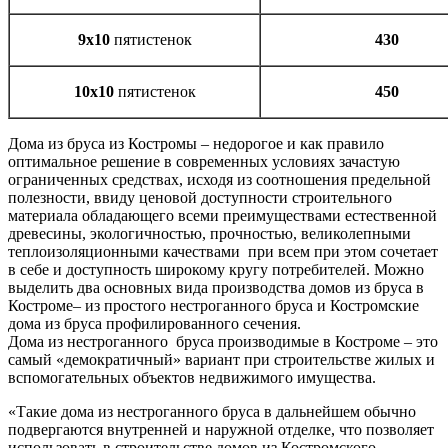
9х10
пятистенок
430
10х10
пятистенок
450
Дома из бруса из Костромы – недорогое и как правило
оптимальное решение в современных условиях зачастую
ограниченных средствах, исходя из соотношения предельной
полезности, ввиду ценовой доступности строительного
материала обладающего всеми преимуществами естественной
древесины, экологичностью, прочностью, великолепными
теплоизоляционными качествами при всем при этом сочетает
в себе и доступность широкому кругу потребителей. Можно
выделить два основных вида производства домов из бруса в
Костроме– из простого нестроганного бруса и Костромские
дома из бруса профилированного сечения.
Дома из нестроганного бруса производимые в Костроме – это
самый «демократичный» вариант при строительстве жилых и
вспомогательных объектов недвижимого имущества.
«Такие дома из нестроганного бруса в дальнейшем обычно
подвергаются внутренней и наружной отделке, что позволяет
использовать в строительстве домов из Костромского