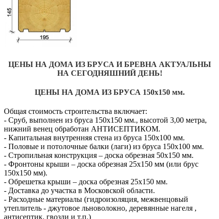
ЦЕНЫ НА ДОМА ИЗ БРУСА И БРЕВНА АКТУАЛЬНЫ
НА СЕГОДНЯШНИЙ ДЕНЬ!
ЦЕНЫ НА ДОМА ИЗ БРУСА 150х150 мм.
Общая стоимость строительства включает:
- Сруб, выполнен из бруса 150х150 мм., высотой 3,00 метра,
нижний венец обработан АНТИСЕПТИКОМ.
- Капитальная внутренняя стена из бруса 150х100 мм.
- Половые и потолочные балки (лаги) из бруса 150х100 мм.
- Стропильная конструкция – доска обрезная 50х150 мм.
- Фронтоны крыши – доска обрезная 25х150 мм (или брус
150х150 мм).
- Обрешетка крыши – доска обрезная 25х150 мм.
- Доставка до участка в Московской области.
- Расходные материалы (гидроизоляция, межвенцовый
утеплитель - джутовое льноволокно, деревянные нагеля ,
антисептик, гвозди и т.п.)