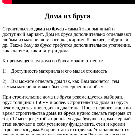
Дома из бруса
Строительство
дома из бруса
- самый экономичный и
доступный вариант. Дом из бруса дополнительно отделывают
любым из материалов: вагонка, кирпич, блокхаус, сайдинг и
др. Также
дому из бруса
требуется дополнительное утепление,
как снаружи, так и внутри дома.
К преимуществам дома из бруса можно отнести:
1) Доступность материала и его малая стоимость
2) Вы можете отделать дом так, как Вам захочется, тем
самым материал может быть совершенно любым
При строительстве дома из бруса рекомендуется выбирать
брус толщиной 150мм и более. Строительство дома из бруса
рекомендуется проводить в два этапа. После первого этапа во
время строительства
дома из бруса
нужно сделать перерыв от
6 до 12 месяцев, чтобы прошла усадка будущего дома.Первый
этап включает в себя установку фундамента, стен и кровли
строящегося дома.Второй этап это отделка. Устанавливаются
двери и окна, проводится коммуникация.Что такое дома из