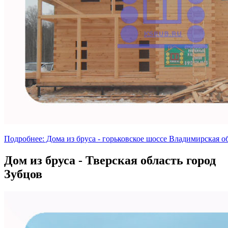
Подробнее: Дома из бруса - горьковское шоссе Владимирская о
Дом из бруса - Тверская область город
Зубцов