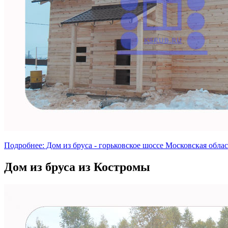
Подробнее: Дом из бруса - горьковское шоссе Московская обла
Дом из бруса из Костромы