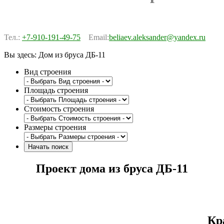
Тел.:
+7-910-191-49-75
Email:
beliaev.aleksander@yandex.ru
Вы здесь:
Дом из бруса ДБ-11
Вид строения
Площадь строения
Стоимость строения
Размеры строения
Проект дома из бруса ДБ-11
Кр