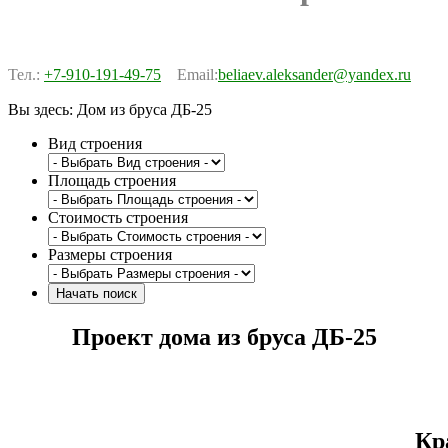
Тел.:
+7-910-191-49-75
Email:
beliaev.aleksander@yandex.ru
Вы здесь:
Дом из бруса ДБ-25
Вид строения
Площадь строения
Стоимость строения
Размеры строения
Проект дома из бруса ДБ-25
Кр