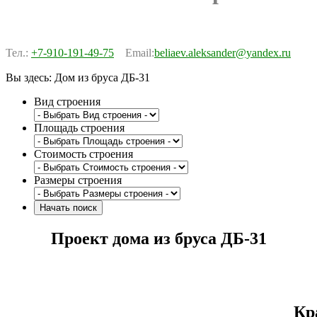
Тел.:
+7-910-191-49-75
Email:
beliaev.aleksander@yandex.ru
Вы здесь:
Дом из бруса ДБ-31
Вид строения
Площадь строения
Стоимость строения
Размеры строения
Проект дома из бруса ДБ-31
Кр