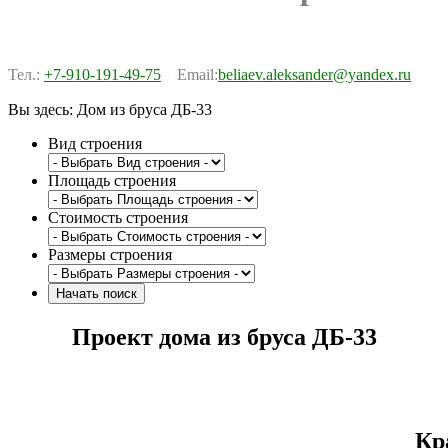
Тел.:
+7-910-191-49-75
Email:
beliaev.aleksander@yandex.ru
Вы здесь:
Дом из бруса ДБ-33
Вид строения
Площадь строения
Стоимость строения
Размеры строения
Проект дома из бруса ДБ-33
Кр