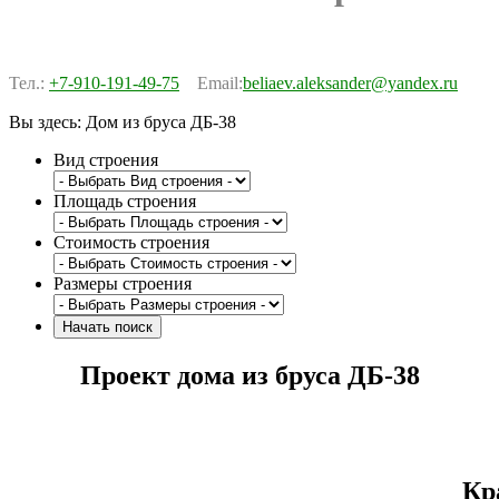
Тел.:
+7-910-191-49-75
Email:
beliaev.aleksander@yandex.ru
Вы здесь:
Дом из бруса ДБ-38
Вид строения
Площадь строения
Стоимость строения
Размеры строения
Проект дома из бруса ДБ-38
Кр