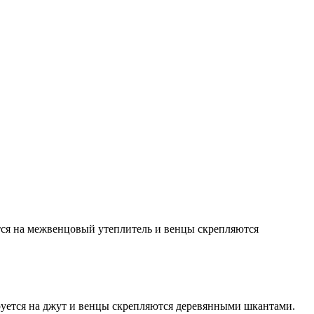
тся на межвенцовый утеплитель и венцы скрепляются
руется на джут и венцы скрепляются деревянными шкантами.