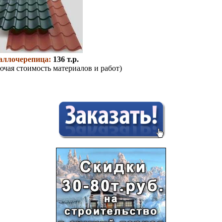
аллочерепица:
136 т.р.
ючая стоимость материалов и работ)