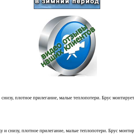
снизу, плотное прилегание, малые теплопотери. Брус монтируе
и снизу, плотное прилегание, малые теплопотери. Брус монти