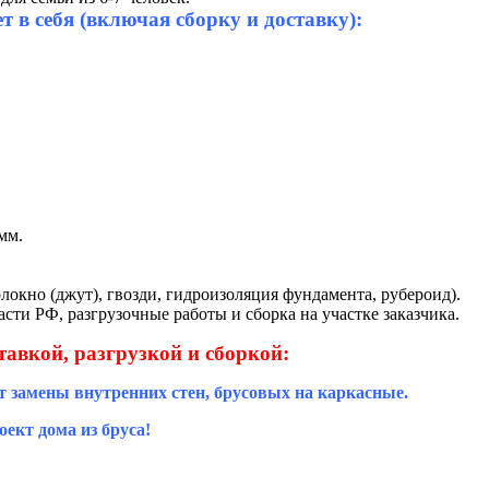
 в себя (включая сборку и доставку):
мм.
локно (джут), гвозди, гидроизоляция фундамента, рубероид).
сти РФ, разгрузочные работы и сборка на участке заказчика.
тавкой, разгрузкой и сборкой:
т замены внутренних стен, брусовых на каркасные.
ект дома из бруса!