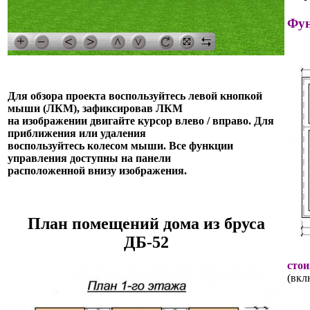
Фун
Для обзора проекта воспользуйтесь левой кнопкой
мыши (ЛКМ), зафиксировав ЛКМ
на изображении двигайте курсор влево / вправо. Для
приближения или удаления
воспользуйтесь колесом мыши. Все функции
управления доступны на панели
расположенной внизу изображения.
План помещений дома из бруса
ДБ-52
стои
(вкл