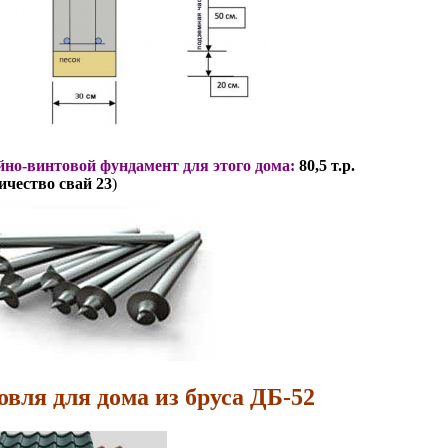
но-винтовой фундамент для этого дома:
80,5 т.р.
ичество свай 23
)
овля для дома из бруса ДБ-52