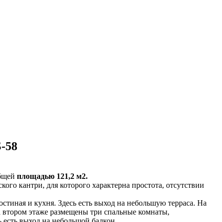
-58
общей
площадью 121,2 м2.
кого кантри, для которого характерна простота, отсутствии
гостиная и кухня. Здесь есть выход на небольшую терраса. На
 втором этаже размещены три спальные комнаты,
 есть выход на небольшой балкон.