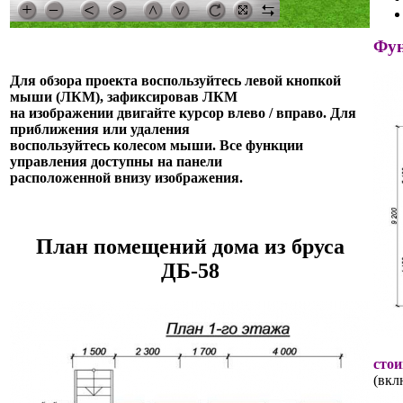
Фун
Для обзора проекта воспользуйтесь левой кнопкой
мыши (ЛКМ), зафиксировав ЛКМ
на изображении двигайте курсор влево / вправо. Для
приближения или удаления
воспользуйтесь колесом мыши. Все функции
управления доступны на панели
расположенной внизу изображения.
План помещений дома из бруса
ДБ-58
стои
(вкл