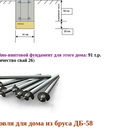
но-винтовой фундамент для этого дома:
91 т.р.
ичество свай 26
)
овля для дома из бруса ДБ-58