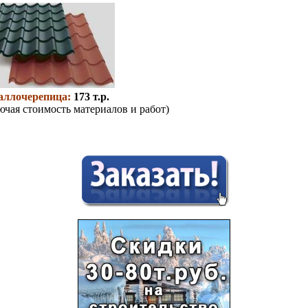
аллочерепица:
173 т.р.
ючая стоимость материалов и работ)