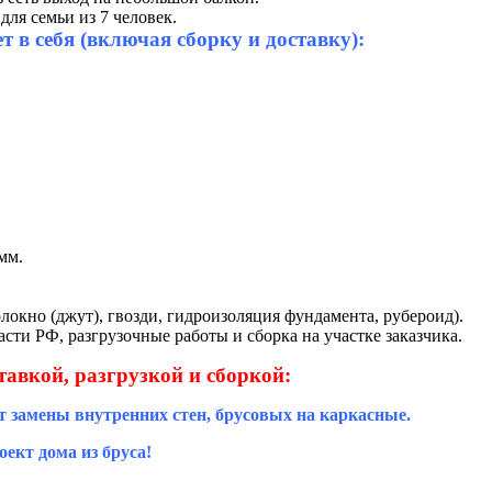
для семьи из 7 человек.
 в себя (включая сборку и доставку):
мм.
локно (джут), гвозди, гидроизоляция фундамента, рубероид).
сти РФ, разгрузочные работы и сборка на участке заказчика.
тавкой, разгрузкой и сборкой:
т замены внутренних стен, брусовых на каркасные.
ект дома из бруса!