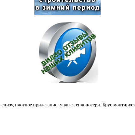
снизу, плотное прилегание, малые теплопотери. Брус монтируе