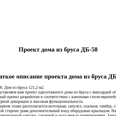
Проект дома из бруса ДБ-58
аткое описание проекта дома из бруса ДБ
8. Дом из бруса 121,2 м2.
ставляем вам проект одноэтажного дома из бруса с мансардой 
ый проект разработан в соответствии с канонами стиля европейс
рной декорации и высокая функциональность.
ервом этаже располагается котельная, санузел, спальня, тамбур, 
ой стороне дома дополнительный вход оборудован крыльцом. На
лнительный санузел, гардероб и холл между помещениями. Здесь