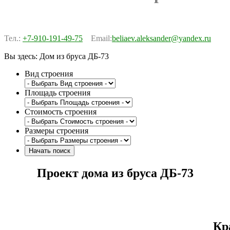
Тел.:
+7-910-191-49-75
Email:
beliaev.aleksander@yandex.ru
Вы здесь:
Дом из бруса ДБ-73
Вид строения
Площадь строения
Стоимость строения
Размеры строения
Проект дома из бруса ДБ-73
Кр