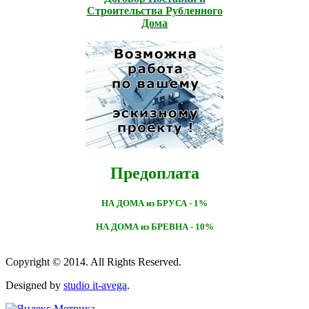
Строительcтва Рубленного
Дома
Предоплата
НА ДОМА из БРУСА - 1%
НА ДОМА из БРЕВНА - 10%
Copyright © 2014. All Rights Reserved.
Designed by
studio it-avega
.