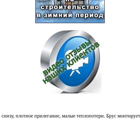
снизу, плотное прилегание, малые теплопотери. Брус монтируе