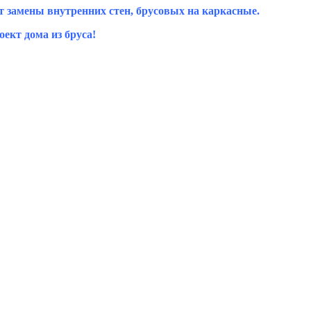
т замены внутренних стен, брусовых на каркасные.
ект дома из бруса!