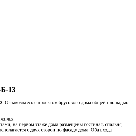
ББ-13
2
. Ознакомьтесь с проектом брусового дома общей площадью
 жилья.
ами, на первом этаже дома размещены гостиная, спальня,
располагается с двух сторон по фасаду дома. Оба входа