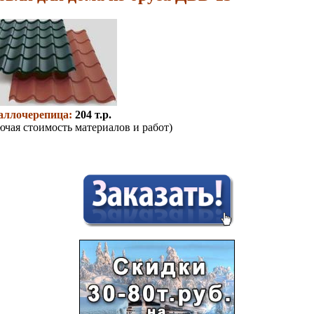
аллочерепица:
204 т.р.
ючая стоимость материалов и работ)