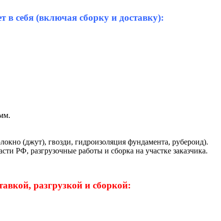
 в себя (включая сборку и доставку):
мм.
локно (джут), гвозди, гидроизоляция фундамента, рубероид).
сти РФ, разгрузочные работы и сборка на участке заказчика.
тавкой, разгрузкой и сборкой: