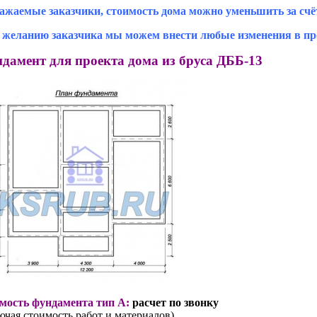
ажаемые заказчики, стоимость дома можно уменьшить за счё
 желанию заказчика мы можем внести любые изменения в про
дамент для проекта дома из бруса ДББ-13
мость фундамента тип А:
расчет по звонку
ючая стоимость работ и материалов)