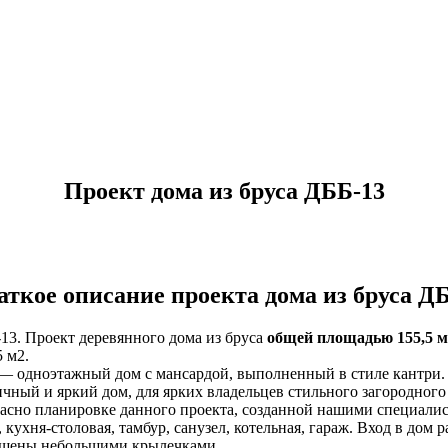
Проект дома из бруса ДББ-13
аткое описание проекта дома из бруса Д
13. Проект деревянного дома из бруса
общей площадью 155,5 м
5 м2.
— одноэтажный дом с мансардой, выполненный в стиле кантри.
чный и яркий дом, для ярких владельцев стильного загородного
асно планировке данного проекта, созданной нашими специалист
, кухня-столовая, тамбур, санузел, котельная, гараж. Вход в дом 
шены небольшими крылечками.