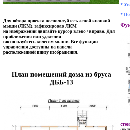
* Ув
* По
Для обзора проекта воспользуйтесь левой кнопкой
Фун
мыши (ЛКМ), зафиксировав ЛКМ
на изображении двигайте курсор влево / вправо. Для
приближения или удаления
воспользуйтесь колесом мыши. Все функции
управления доступны на панели
расположенной внизу изображения.
План помещений дома из бруса
ДББ-13
стои
(вкл