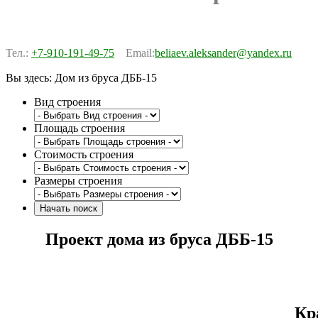
Тел.:
+7-910-191-49-75
Email:
beliaev.aleksander@yandex.ru
Вы здесь:
Дом из бруса ДББ-15
Вид строения
Площадь строения
Стоимость строения
Размеры строения
Проект дома из бруса ДББ-15
Кр