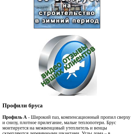
Профили бруса
Профиль А
- Широкий паз, компенсационный пропил сверху
и снизу, плотное прилегание, малые теплопотери. Брус
монтируется на межвенцовый утеплитель и венцы
скрепляются деревянными шкантами. Углы дома – в