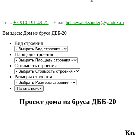
Тел.:
+7-910-191-49-75
Email:
beliaev.aleksander@yandex.ru
Вы здесь:
Дом из бруса ДББ-20
Вид строения
Площадь строения
Стоимость строения
Размеры строения
Проект дома из бруса ДББ-20
Кр