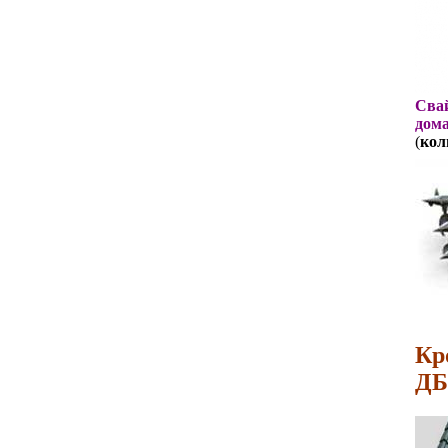
Свай
дома
(
кол
Кр
ДБ