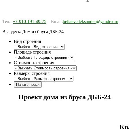
Тел.:
+7-910-191-49-75
Email:
beliaev.aleksander@yandex.ru
Вы здесь:
Дом из бруса ДББ-24
Вид строения
Площадь строения
Стоимость строения
Размеры строения
Проект дома из бруса ДББ-24
Кр