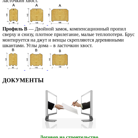
ласточкин хвост.
Профиль В
— Двойной замок, компенсационный пропил
сверху и снизу, плотное прилегание, малые теплопотери. Брус
монтируется на джут и венцы скрепляются деревянными
шкантами. Углы дома – в ласточкин хвост.
ДОКУМЕНТЫ
Договор на строительство