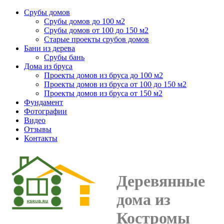
Срубы домов
Срубы домов до 100 м2
Срубы домов от 100 до 150 м2
Старые проекты срубов домов
Бани из дерева
Срубы бань
Дома из бруса
Проекты домов из бруса до 100 м2
Проекты домов из бруса от 100 до 150 м2
Проекты домов из бруса от 150 м2
Фундамент
Фотографии
Видео
Отзывы
Контакты
Деревянные
дома из
Костромы