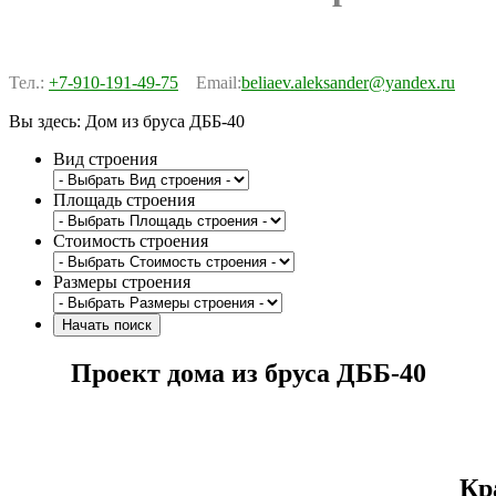
Тел.:
+7-910-191-49-75
Email:
beliaev.aleksander@yandex.ru
Вы здесь:
Дом из бруса ДББ-40
Вид строения
Площадь строения
Стоимость строения
Размеры строения
Проект дома из бруса ДББ-40
Кр