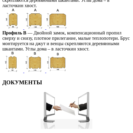
скрепляются деревянными шкантами. Углы дома – в
ласточкин хвост.
Профиль В
— Двойной замок, компенсационный пропил
сверху и снизу, плотное прилегание, малые теплопотери. Брус
монтируется на джут и венцы скрепляются деревянными
шкантами. Углы дома – в ласточкин хвост.
ДОКУМЕНТЫ