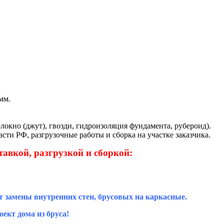
мм.
локно (джут), гвозди, гидроизоляция фундамента, рубероид).
сти РФ, разгрузочные работы и сборка на участке заказчика.
тавкой, разгрузкой и сборкой:
т замены внутренних стен, брусовых на каркасные.
ект дома из бруса!