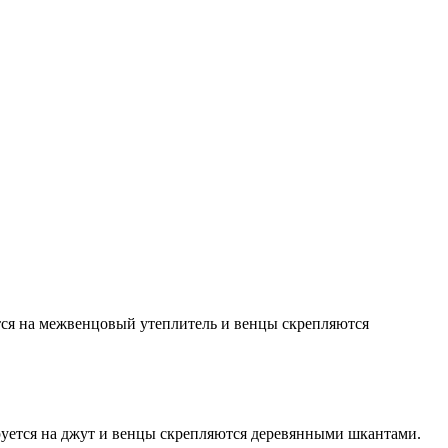
тся на межвенцовый утеплитель и венцы скрепляются
руется на джут и венцы скрепляются деревянными шкантами.