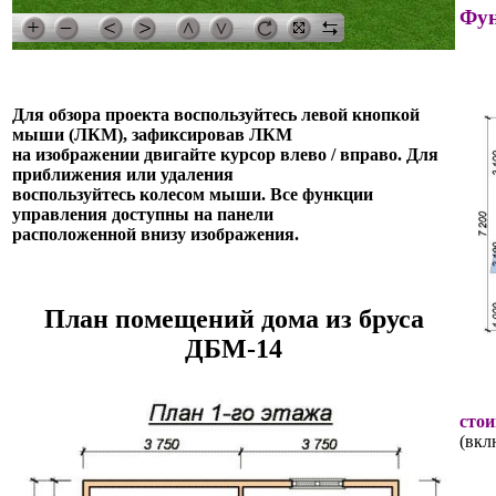
Фун
Для обзора проекта воспользуйтесь левой кнопкой
мыши (ЛКМ), зафиксировав ЛКМ
на изображении двигайте курсор влево / вправо. Для
приближения или удаления
воспользуйтесь колесом мыши. Все функции
управления доступны на панели
расположенной внизу изображения.
План помещений дома из бруса
ДБМ-14
стои
(вкл