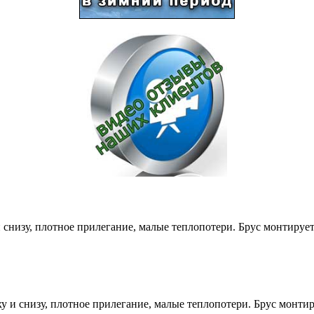
снизу, плотное прилегание, малые теплопотери. Брус монтируе
и снизу, плотное прилегание, малые теплопотери. Брус монти