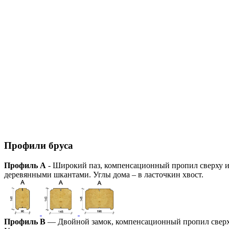
Профили бруса
Профиль А
- Широкий паз, компенсационный пропил сверху и 
деревянными шкантами. Углы дома – в ласточкин хвост.
Профиль В
— Двойной замок, компенсационный пропил сверху 