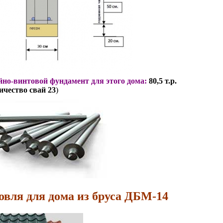
но-винтовой фундамент для этого дома:
80,5 т.р.
ичество свай 23
)
овля для дома из бруса ДБМ-14