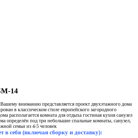
БМ-14
. Вашему вниманию представляется проект двухэтажного дома
рован в классическом стиле европейского загородного
ома располагается комната для отдыха гостиная кухня санузел
ома определён под три небольшие спальные комнаты, санузел,
ужной семьи из 4-5 человек
 в себя (включая сборку и доставку):