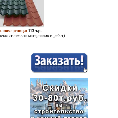
аллочерепица:
113 т.р.
ючая стоимость материалов и работ)