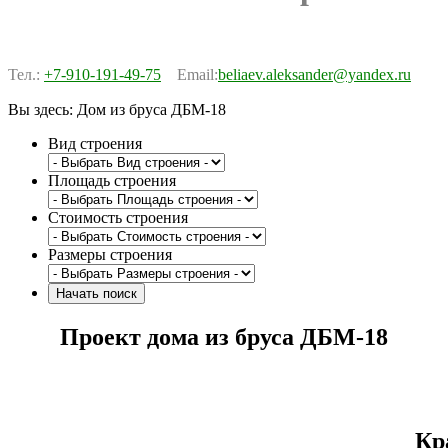
Тел.:
+7-910-191-49-75
Email:
beliaev.aleksander@yandex.ru
Вы здесь:
Дом из бруса ДБМ-18
Вид строения
Площадь строения
Стоимость строения
Размеры строения
Проект дома из бруса ДБМ-18
Кр