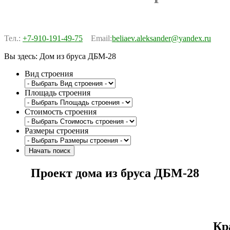
Тел.:
+7-910-191-49-75
Email:
beliaev.aleksander@yandex.ru
Вы здесь:
Дом из бруса ДБМ-28
Вид строения
Площадь строения
Стоимость строения
Размеры строения
Проект дома из бруса ДБМ-28
Кр