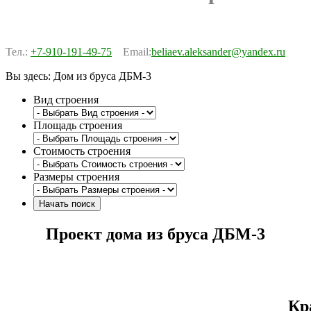
Тел.:
+7-910-191-49-75
Email:
beliaev.aleksander@yandex.ru
Вы здесь:
Дом из бруса ДБМ-3
Вид строения
Площадь строения
Стоимость строения
Размеры строения
Проект дома из бруса ДБМ-3
Кр