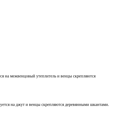
тся на межвенцовый утеплитель и венцы скрепляются
руется на джут и венцы скрепляются деревянными шкантами.