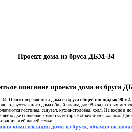
Проект дома из бруса ДБМ-34
аткое описание проекта дома из бруса Д
34. Проект деревянного дома из бруса
общей площадью 98 м2
ового двухэтажного дома общей площадью 98 квадратных метров
олагаются гостиная, санузел, кухня-столовая, холл. На входе в
ещены две спальные комнаты, которые объединены холлом. Дан
ивания всей вашей семьи.
овая комплектация дома из бруса, обычно включает