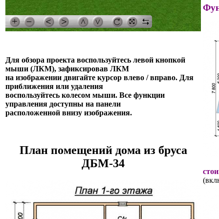
Фун
Для обзора проекта воспользуйтесь левой кнопкой
мыши (ЛКМ), зафиксировав ЛКМ
на изображении двигайте курсор влево / вправо. Для
приближения или удаления
воспользуйтесь колесом мыши. Все функции
управления доступны на панели
расположенной внизу изображения.
План помещений дома из бруса
ДБМ-34
стои
(вкл