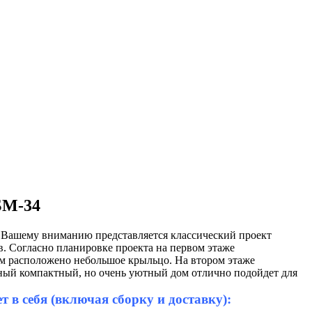
БМ-34
. Вашему вниманию представляется классический проект
. Согласно планировке проекта на первом этаже
 дом расположено небольшое крыльцо. На втором этаже
ный компактный, но очень уютный дом отлично подойдет для
 в себя (включая сборку и доставку):