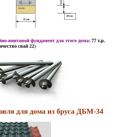
но-винтовой фундамент для этого дома:
77 т.р.
ичество свай 22
)
овля для дома из бруса ДБМ-34