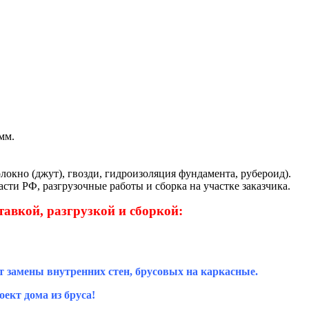
мм.
локно (джут), гвозди, гидроизоляция фундамента, рубероид).
сти РФ, разгрузочные работы и сборка на участке заказчика.
тавкой, разгрузкой и сборкой:
т замены внутренних стен, брусовых на каркасные.
ект дома из бруса!