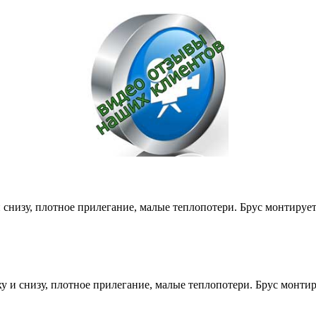
снизу, плотное прилегание, малые теплопотери. Брус монтируе
и снизу, плотное прилегание, малые теплопотери. Брус монти