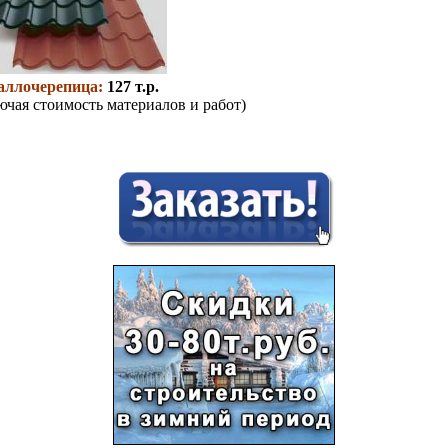
аллочерепица:
127 т.р.
ючая стоимость материалов и работ)