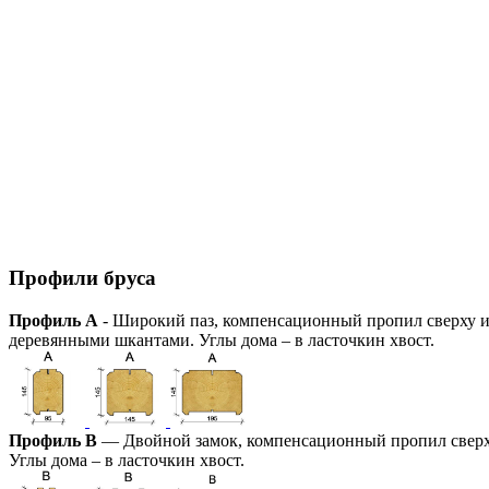
Профили бруса
Профиль А
- Широкий паз, компенсационный пропил сверху и 
деревянными шкантами. Углы дома – в ласточкин хвост.
Профиль В
— Двойной замок, компенсационный пропил сверху 
Углы дома – в ласточкин хвост.