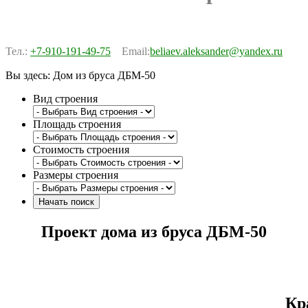
Тел.:
+7-910-191-49-75
Email:
beliaev.aleksander@yandex.ru
Вы здесь:
Дом из бруса ДБМ-50
Вид строения
Площадь строения
Стоимость строения
Размеры строения
Проект дома из бруса ДБМ-50
Кр