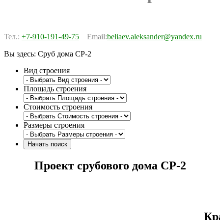
Тел.:
+7-910-191-49-75
Email:
beliaev.aleksander@yandex.ru
Вы здесь:
Сруб дома СР-2
Вид строения
Площадь строения
Стоимость строения
Размеры строения
Проект срубового дома СР-2
Кр