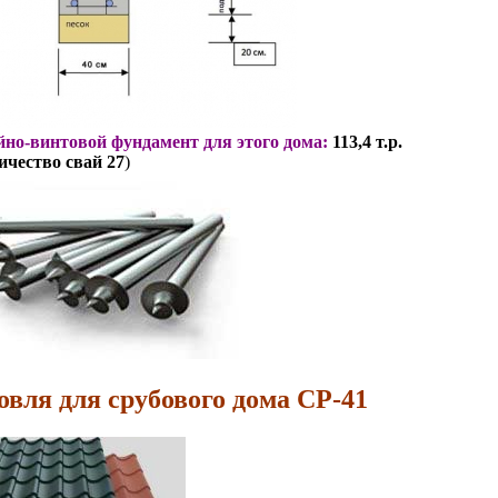
но-винтовой фундамент для этого дома:
113,4 т.р.
ичество свай 27
)
овля для срубового дома СР-41