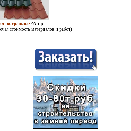
аллочерепица:
93 т.р.
ючая стоимость материалов и работ)