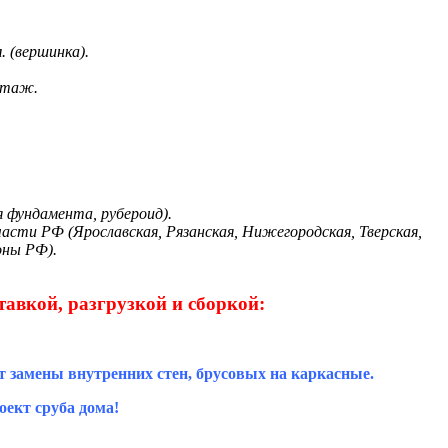
. (вершинка).
 этаж.
я фундамента, рубероид).
части РФ (Ярославская, Рязанская, Нижегородская, Тверская,
оны РФ).
тавкой, разгрузкой и сборкой:
т замены внутренних стен, брусовых на каркасные.
ект сруба дома!