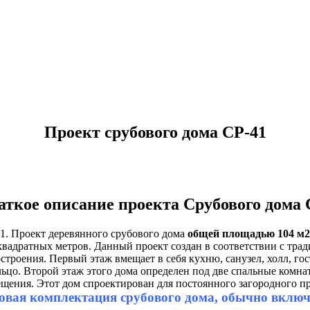
Проект срубового дома СР-41
аткое описание проекта Срубового дома 
1. Проект деревянного срубового дома
общей площадью 104 м2
квадратных метров. Данный проект создан в соответствии с тра
строения. Первый этаж вмещает в себя кухню, санузел, холл, г
ьцо. Второй этаж этого дома определен под две спальные комнат
щения. Этот дом спроектирован для постоянного загородного п
овая комплектация срубового дома, обычно включае