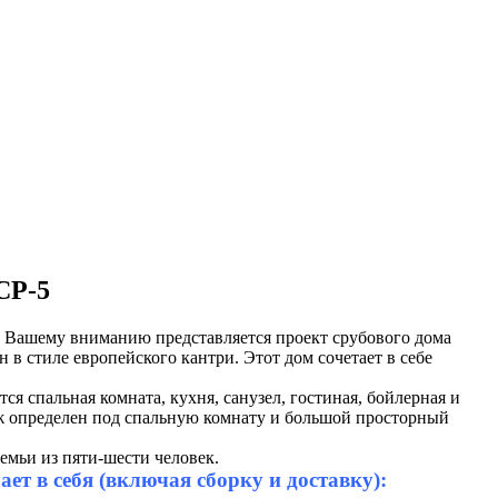
СР-5
.
Вашему вниманию представляется проект срубового дома
в стиле европейского кантри. Этот дом сочетает в себе
ся спальная комната, кухня, санузел, гостиная, бойлерная и
аж определен под спальную комнату и большой просторный
емьи из пяти-шести человек.
т в себя (включая сборку и доставку):