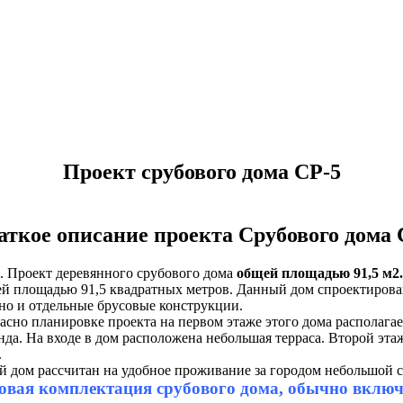
Проект срубового дома СР-5
аткое описание проекта Срубового дома 
. Проект деревянного срубового дома
общей площадью 91,5 м2
й площадью 91,5 квадратных метров. Данный дом спроектирован 
но и отдельные брусовые конструкции.
асно планировке проекта на первом этаже этого дома располагает
нда. На входе в дом расположена небольшая терраса. Второй эт
.
й дом рассчитан на удобное проживание за городом небольшой с
овая комплектация срубового дома, обычно включае