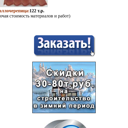
аллочерепица:
122 т.р.
ючая стоимость материалов и работ)