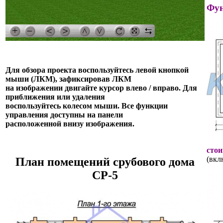
Фун
Для обзора проекта воспользуйтесь левой кнопкой
мыши (ЛКМ), зафиксировав ЛКМ
на изображении двигайте курсор влево / вправо. Для
приближения или удаления
воспользуйтесь колесом мыши. Все функции
управления доступны на панели
расположенной внизу изображения.
стои
(вкл
План помещений срубового дома
СР-5