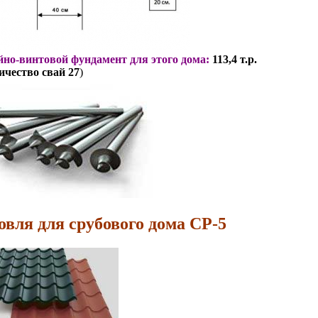
но-винтовой фундамент для этого дома:
113,4 т.р.
ичество свай 27
)
овля для срубового дома СР-5