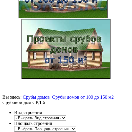
Вы здесь:
Срубы домов
Срубы домов от 100 до 150 м2
Срубовой дом СРД-6
Вид строения
Площадь строения