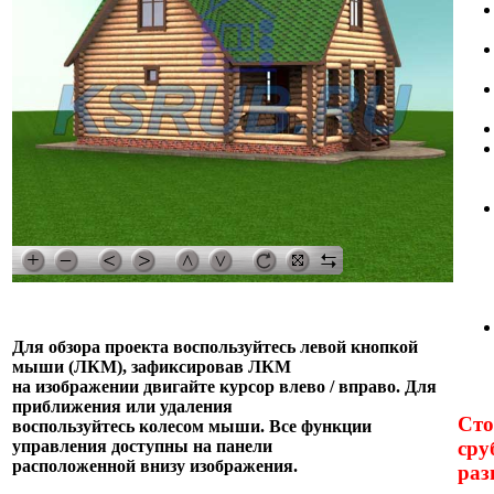
Для обзора проекта воспользуйтесь левой кнопкой
мыши (ЛКМ), зафиксировав ЛКМ
на изображении двигайте курсор влево / вправо. Для
приближения или удаления
Сто
воспользуйтесь колесом мыши. Все функции
сру
управления доступны на панели
расположенной внизу изображения.
раз