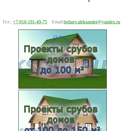
Тел.:
+7-910-191-49-75
Email:
beliaev.aleksander@yandex.ru