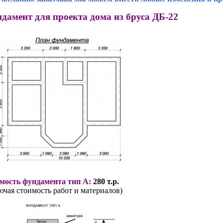
дамент для проекта дома из бруса ДБ-22
мость фундамента тип А:
280 т.р.
ючая стоимость работ и материалов)