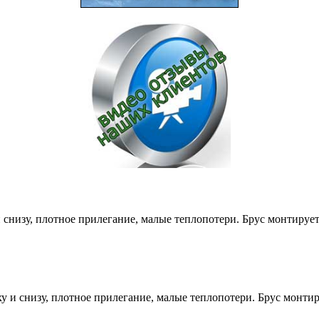
снизу, плотное прилегание, малые теплопотери. Брус монтируе
и снизу, плотное прилегание, малые теплопотери. Брус монти