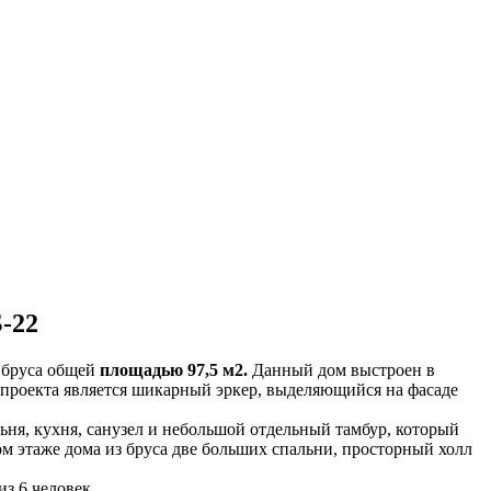
-22
 бруса общей
площадью 97,5 м2.
Данный дом выстроен в
 проекта является шикарный эркер, выделяющийся на фасаде
льня, кухня, санузел и небольшой отдельный тамбур, который
м этаже дома из бруса две больших спальни, просторный холл
з 6 человек.