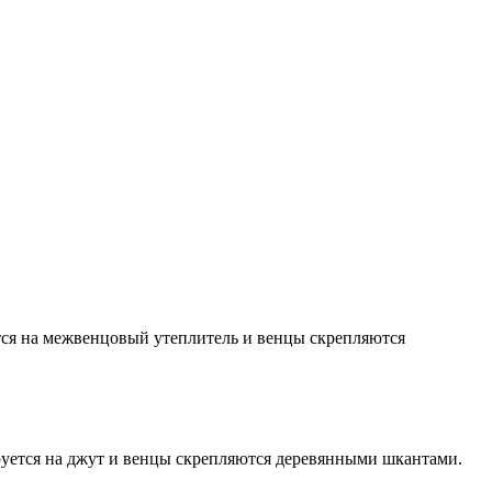
тся на межвенцовый утеплитель и венцы скрепляются
руется на джут и венцы скрепляются деревянными шкантами.