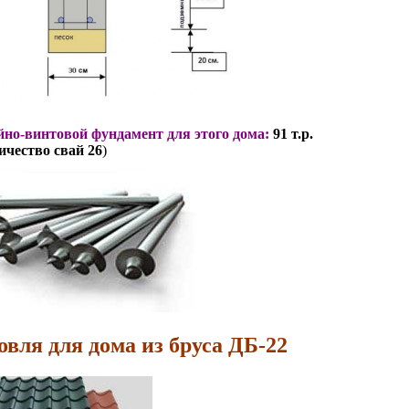
но-винтовой фундамент для этого дома:
91 т.р.
ичество свай 26
)
овля для дома из бруса ДБ-22