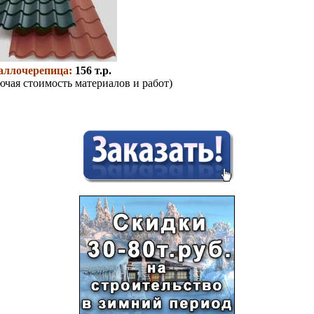
аллочерепица:
156 т.р.
ючая стоимость материалов и работ)