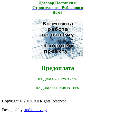
Договор Поставки и
Строительcтва Рубленного
Дома
Предоплата
НА ДОМА из БРУСА - 1%
НА ДОМА из БРЕВНА - 10%
Copyright © 2014. All Rights Reserved.
Designed by
studio it-avega
.