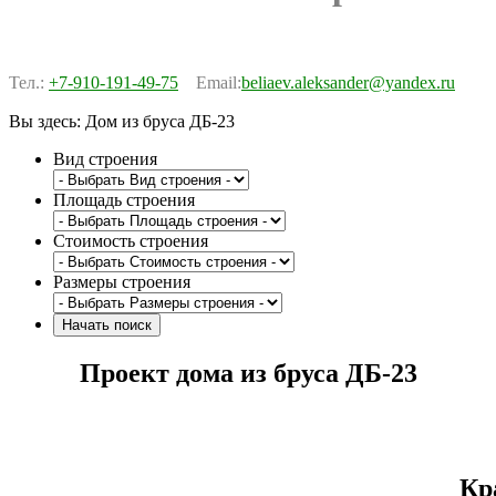
Тел.:
+7-910-191-49-75
Email:
beliaev.aleksander@yandex.ru
Вы здесь:
Дом из бруса ДБ-23
Вид строения
Площадь строения
Стоимость строения
Размеры строения
Проект дома из бруса ДБ-23
Кр