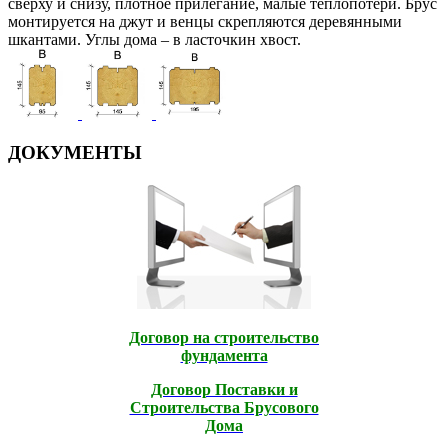
сверху и снизу, плотное прилегание, малые теплопотери. Брус
монтируется на джут и венцы скрепляются деревянными
шкантами. Углы дома – в ласточкин хвост.
ДОКУМЕНТЫ
Договор на строительство
фундамента
Договор Поставки и
Строительcтва Брусового
Дома