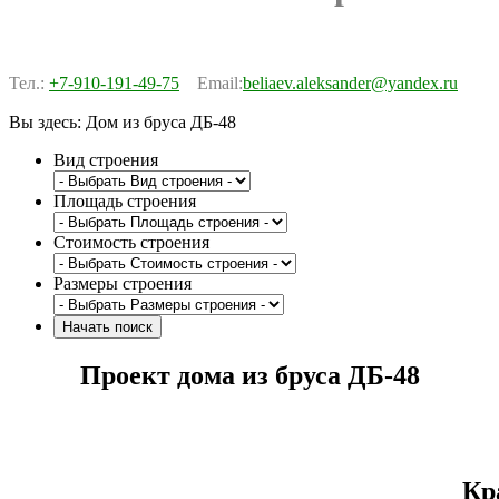
Тел.:
+7-910-191-49-75
Email:
beliaev.aleksander@yandex.ru
Вы здесь:
Дом из бруса ДБ-48
Вид строения
Площадь строения
Стоимость строения
Размеры строения
Проект дома из бруса ДБ-48
Кр