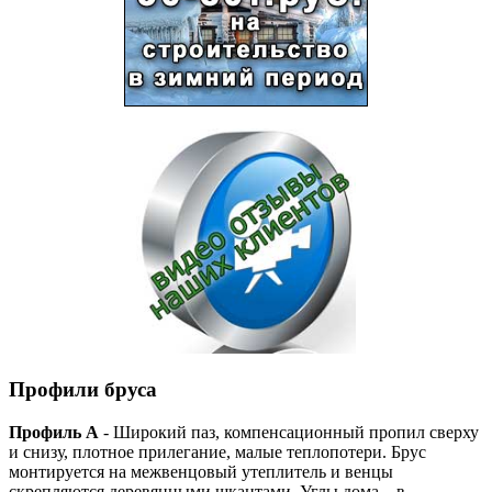
Профили бруса
Профиль А
- Широкий паз, компенсационный пропил сверху
и снизу, плотное прилегание, малые теплопотери. Брус
монтируется на межвенцовый утеплитель и венцы
скрепляются деревянными шкантами. Углы дома – в