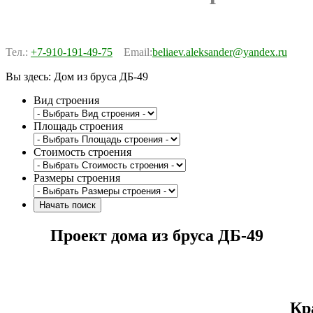
Тел.:
+7-910-191-49-75
Email:
beliaev.aleksander@yandex.ru
Вы здесь:
Дом из бруса ДБ-49
Вид строения
Площадь строения
Стоимость строения
Размеры строения
Проект дома из бруса ДБ-49
Кр