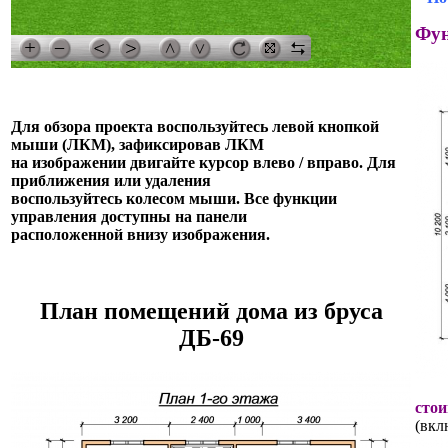
Фун
Для обзора проекта воспользуйтесь левой кнопкой
мыши (ЛКМ), зафиксировав ЛКМ
на изображении двигайте курсор влево / вправо. Для
приближения или удаления
воспользуйтесь колесом мыши. Все функции
управления доступны на панели
расположенной внизу изображения.
План помещений дома из бруса
ДБ-69
стои
(вкл