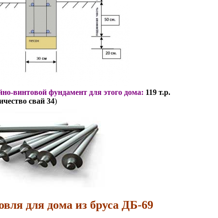
но-винтовой фундамент для этого дома:
119 т.р.
ичество свай 34
)
овля для дома из бруса ДБ-69