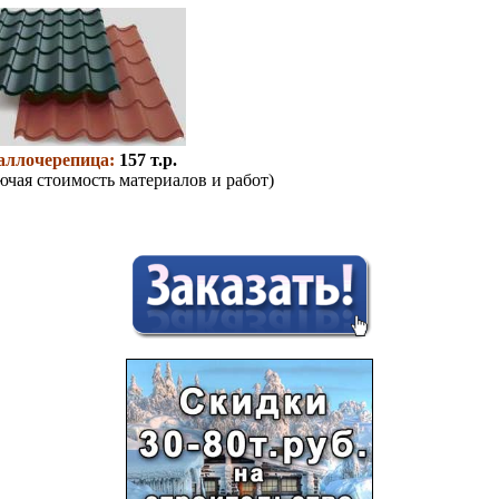
аллочерепица:
157 т.р.
ючая стоимость материалов и работ)