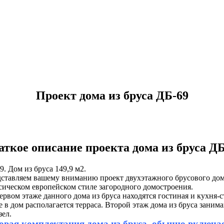
Проект дома из бруса ДБ-69
аткое описание проекта дома из бруса ДБ
9. Дом из бруса 149,9 м2.
ставляем вашему вниманию проект двухэтажного брусового до
сическом европейском стиле загородного домостроения.
ервом этаже данного дома из бруса находятся гостиная и кухня-с
е в дом располагается терраса. Второй этаж дома из бруса зан
зел.
овая комплектация дома из бруса, обычно включает