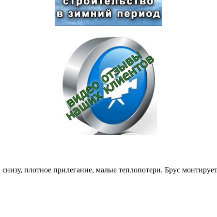
снизу, плотное прилегание, малые теплопотери. Брус монтируе