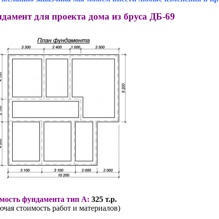
дамент для проекта дома из бруса ДБ-69
мость фундамента тип А:
325 т.р.
ючая стоимость работ и материалов)