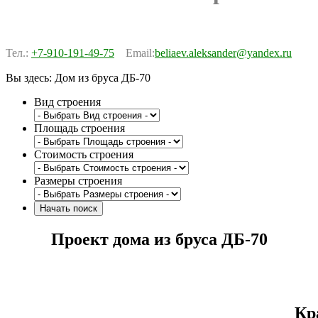
Тел.:
+7-910-191-49-75
Email:
beliaev.aleksander@yandex.ru
Вы здесь:
Дом из бруса ДБ-70
Вид строения
Площадь строения
Стоимость строения
Размеры строения
Проект дома из бруса ДБ-70
Кр