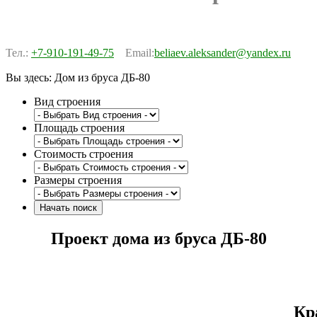
Тел.:
+7-910-191-49-75
Email:
beliaev.aleksander@yandex.ru
Вы здесь:
Дом из бруса ДБ-80
Вид строения
Площадь строения
Стоимость строения
Размеры строения
Проект дома из бруса ДБ-80
Кр