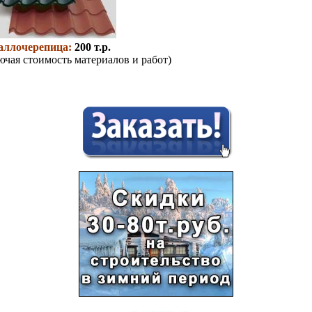
аллочерепица:
200 т.р.
ючая стоимость материалов и работ)