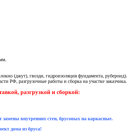
мм.
локно (джут), гвозди, гидроизоляция фундамента, рубероид).
сти РФ, разгрузочные работы и сборка на участке заказчика.
тавкой, разгрузкой и сборкой:
т замены внутренних стен, брусовых на каркасные.
ект дома из бруса!