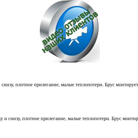
снизу, плотное прилегание, малые теплопотери. Брус монтируе
и снизу, плотное прилегание, малые теплопотери. Брус монти