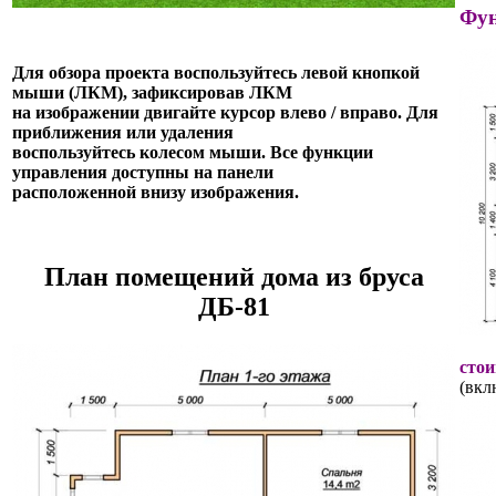
Фун
Для обзора проекта воспользуйтесь левой кнопкой
мыши (ЛКМ), зафиксировав ЛКМ
на изображении двигайте курсор влево / вправо. Для
приближения или удаления
воспользуйтесь колесом мыши. Все функции
управления доступны на панели
расположенной внизу изображения.
План помещений дома из бруса
ДБ-81
стои
(вкл