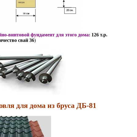
но-винтовой фундамент для этого дома:
126 т.р.
ичество свай 36
)
овля для дома из бруса ДБ-81