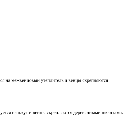
тся на межвенцовый утеплитель и венцы скрепляются
руется на джут и венцы скрепляются деревянными шкантами.