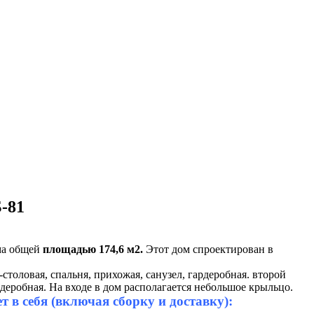
-81
ма общей
площадью 174,6 м2.
Этот дом спроектирован в
столовая, спальня, прихожая, санузел, гардеробная. второй
рдеробная. На входе в дом располагается небольшое крыльцо.
 в себя (включая сборку и доставку):