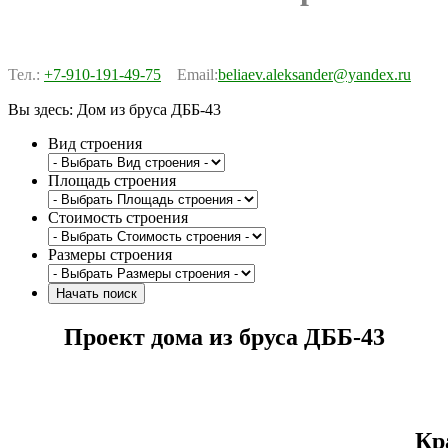
Тел.:
+7-910-191-49-75
Email:
beliaev.aleksander@yandex.ru
Вы здесь:
Дом из бруса ДББ-43
Вид строения
Площадь строения
Стоимость строения
Размеры строения
Проект дома из бруса ДББ-43
Кр