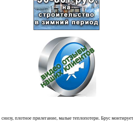
снизу, плотное прилегание, малые теплопотери. Брус монтируе