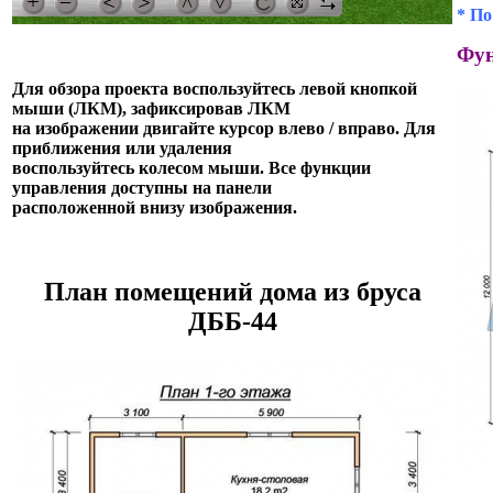
* По
Фун
Для обзора проекта воспользуйтесь левой кнопкой
мыши (ЛКМ), зафиксировав ЛКМ
на изображении двигайте курсор влево / вправо. Для
приближения или удаления
воспользуйтесь колесом мыши. Все функции
управления доступны на панели
расположенной внизу изображения.
План помещений дома из бруса
ДББ-44