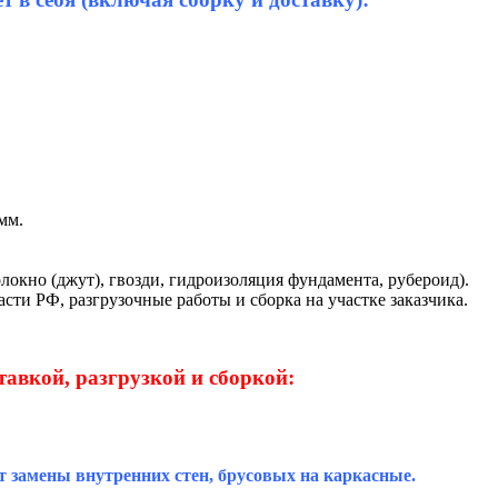
мм.
локно (джут), гвозди, гидроизоляция фундамента, рубероид).
сти РФ, разгрузочные работы и сборка на участке заказчика.
тавкой, разгрузкой и сборкой:
т замены внутренних стен, брусовых на каркасные.