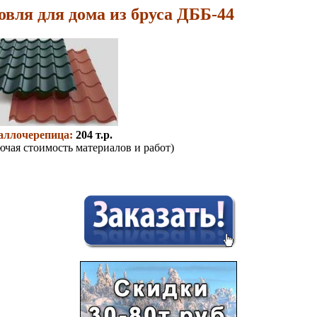
овля для дома из бруса ДББ-44
аллочерепица:
204 т.р.
ючая стоимость материалов и работ)