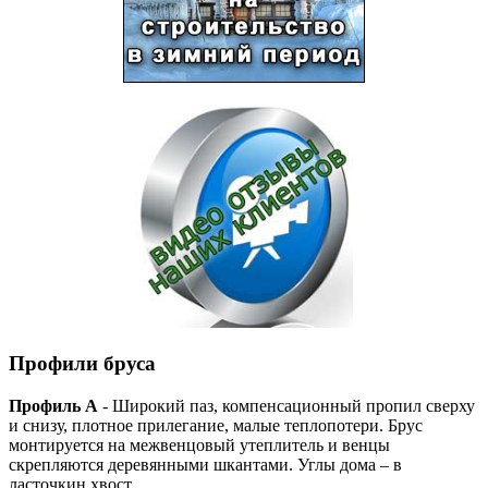
Профили бруса
Профиль А
- Широкий паз, компенсационный пропил сверху
и снизу, плотное прилегание, малые теплопотери. Брус
монтируется на межвенцовый утеплитель и венцы
скрепляются деревянными шкантами. Углы дома – в
ласточкин хвост.