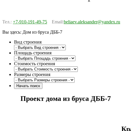
Тел.:
+7-910-191-49-75
Email:
beliaev.aleksander@yandex.ru
Вы здесь:
Дом из бруса ДББ-7
Вид строения
Площадь строения
Стоимость строения
Размеры строения
Проект дома из бруса ДББ-7
Кр