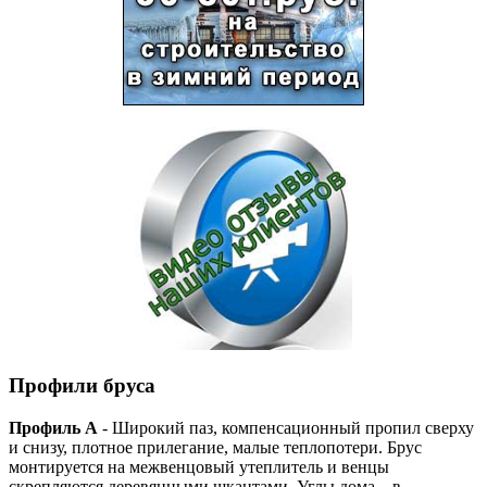
Профили бруса
Профиль А
- Широкий паз, компенсационный пропил сверху
и снизу, плотное прилегание, малые теплопотери. Брус
монтируется на межвенцовый утеплитель и венцы
скрепляются деревянными шкантами. Углы дома – в