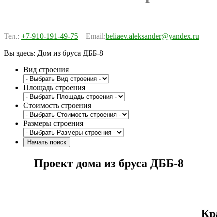
Тел.:
+7-910-191-49-75
Email:
beliaev.aleksander@yandex.ru
Вы здесь:
Дом из бруса ДББ-8
Вид строения
Площадь строения
Стоимость строения
Размеры строения
Проект дома из бруса ДББ-8
Кр