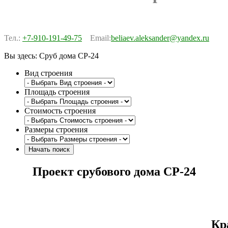
Тел.:
+7-910-191-49-75
Email:
beliaev.aleksander@yandex.ru
Вы здесь:
Сруб дома СР-24
Вид строения
Площадь строения
Стоимость строения
Размеры строения
Проект срубового дома СР-24
Кр