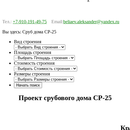
Тел.:
+7-910-191-49-75
Email:
beliaev.aleksander@yandex.ru
Вы здесь:
Сруб дома СР-25
Вид строения
Площадь строения
Стоимость строения
Размеры строения
Проект срубового дома СР-25
Кр