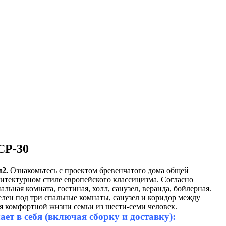
СР-30
м2.
Ознакомьтесь с проектом бревенчатого дома общей
итектурном стиле европейского классицизма. Согласно
льная комната, гостиная, холл, санузел, веранда, бойлерная.
лен под три спальные комнаты, санузел и коридор между
 комфортной жизни семьи из шести-семи человек.
т в себя (включая сборку и доставку):