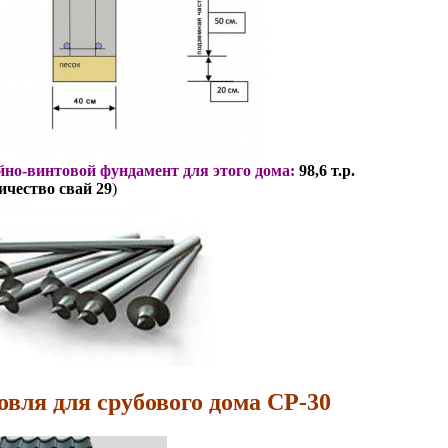
но-винтовой фундамент для этого дома:
98,6 т.р.
ичество свай 29
)
овля для срубового дома СР-30