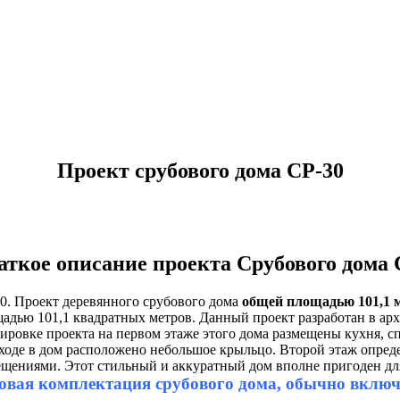
Проект срубового дома СР-30
аткое описание проекта Срубового дома 
0. Проект деревянного срубового дома
общей площадью 101,1 
адью 101,1 квадратных метров. Данный проект разработан в арх
ировке проекта на первом этаже этого дома размещены кухня, спа
ходе в дом расположено небольшое крыльцо. Второй этаж опреде
щениями. Этот стильный и аккуратный дом вполне пригоден для
овая комплектация срубового дома, обычно включае