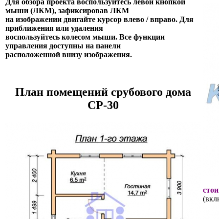
Для обзора проекта воспользуйтесь левой кнопкой
мыши (ЛКМ), зафиксировав ЛКМ
на изображении двигайте курсор влево / вправо. Для
приближения или удаления
воспользуйтесь колесом мыши. Все функции
управления доступны на панели
расположенной внизу изображения.
План помещений срубового дома
СР-30
стои
(вкл