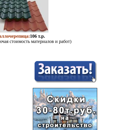
аллочерепица:
106 т.р.
ючая стоимость материалов и работ)