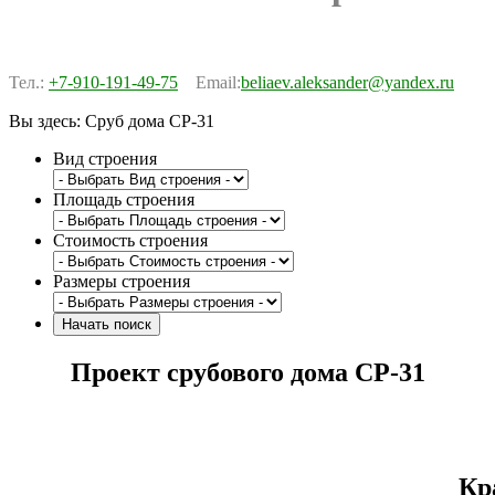
Тел.:
+7-910-191-49-75
Email:
beliaev.aleksander@yandex.ru
Вы здесь:
Сруб дома СР-31
Вид строения
Площадь строения
Стоимость строения
Размеры строения
Проект срубового дома СР-31
Кр